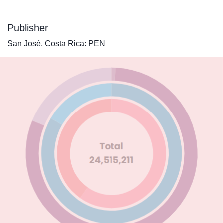
Publisher
San José, Costa Rica: PEN