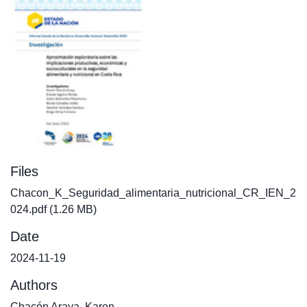
Files
Chacon_K_Seguridad_alimentaria_nutricional_CR_IEN_2
024.pdf
(1.26 MB)
Date
2024-11-19
Authors
Chacón Araya, Karen