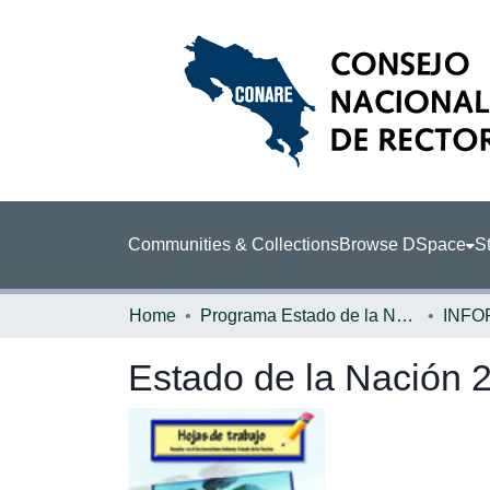
Communities & Collections
Browse DSpace
St
Home
Programa Estado de la Nación (PEN)
Estado de la Nación 2