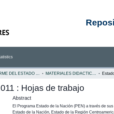
Reposit
atistics
INFORME DEL ESTADO DE LA NACION
MATERIALES DIDACTICOS EN
011 : Hojas de trabajo
Abstract
El Programa Estado de la Nación (PEN) a través de sus 
Estado de la Nación, Estado de la Región Centroameri