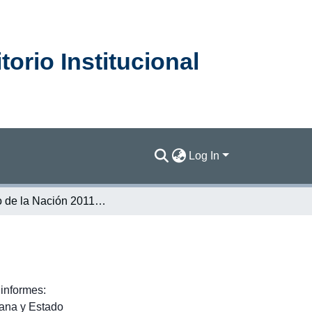
orio Institucional
Log In
Estado de la Nación 2011 : Hojas de trabajo
informes:
cana y Estado