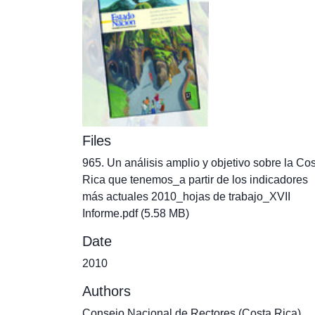
Files
965. Un análisis amplio y objetivo sobre la Co
Rica que tenemos_a partir de los indicadores
más actuales 2010_hojas de trabajo_XVII
Informe.pdf
(5.58 MB)
Date
2010
Authors
Consejo Nacional de Rectores (Costa Rica).