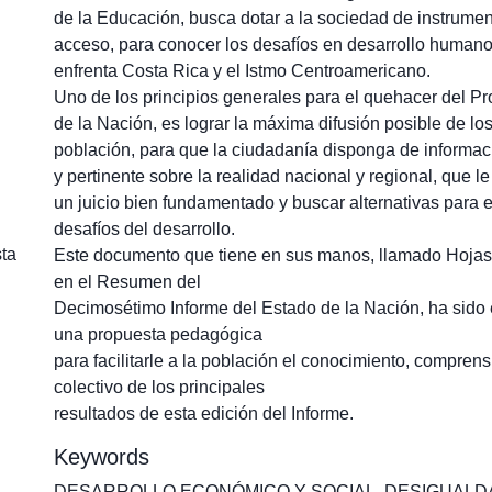
de la Educación, busca dotar a la sociedad de instrument
acceso, para conocer los desafíos en desarrollo humano
enfrenta Costa Rica y el Istmo Centroamericano.
Uno de los principios generales para el quehacer del 
de la Nación, es lograr la máxima difusión posible de los
población, para que la ciudadanía disponga de informac
y pertinente sobre la realidad nacional y regional, que le
un juicio bien fundamentado y buscar alternativas para e
desafíos del desarrollo.
sta
Este documento que tiene en sus manos, llamado Hojas
en el Resumen del
Decimosétimo Informe del Estado de la Nación, ha sid
una propuesta pedagógica
para facilitarle a la población el conocimiento, comprens
colectivo de los principales
resultados de esta edición del Informe.
Keywords
DESARROLLO ECONÓMICO Y SOCIAL
,
DESIGUALD