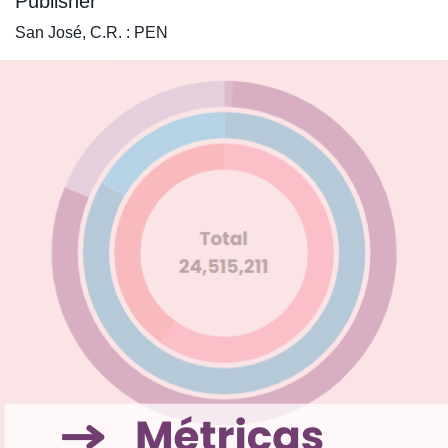
Publisher
San José, C.R. : PEN