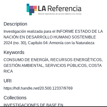
Description
Investigación realizada para el INFORME ESTADO DE LA
NACIÓN EN DESARROLLO HUMANO SOSTENIBLE
2024 (no. 30), Capítulo 04: Armonía con la Naturaleza
Keywords
CONSUMO DE ENERGÍA
,
RECURSOS ENERGÉTICOS
,
GESTIÓN AMBIENTAL
,
SERVICIOS PÚBLICOS
,
COSTA
RICA
URI
https://hdl.handle.net/20.500.12337/9769
Collections
INVESTIGACIONES DE BASE EN