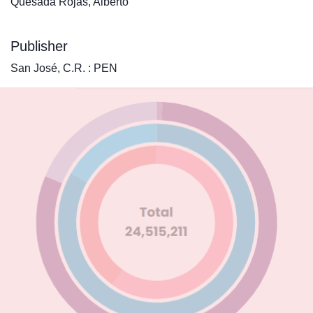
Quesada Rojas, Alberto
Publisher
San José, C.R. : PEN