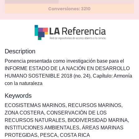
Description
Ponencia presentada como investigación base para el
INFORME ESTADO DE LA NACIÓN EN DESARROLLO
HUMANO SOSTENIBLE 2018 (no. 24), Capítulo: Armonía
con la naturaleza
Keywords
ECOSISTEMAS MARINOS
,
RECURSOS MARINOS
,
ZONA COSTERA
,
CONSERVACIÓN DE LOS
RECURSOS NATURALES
,
BIODIVERSIDAD MARINA
,
INSTITUCIONES AMBIENTALES
,
ÁREAS MARINAS
PROTEGIDAS
,
PESCA
,
COSTA RICA