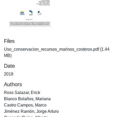
Files
Uso_conservacion_recursos_marinos_costeros.pdf
(1.44
MB)
Date
2018
Authors
Ross Salazar, Erick
Blanco Bolaños, Mariana
Castro Campos, Marco
Jiménez Ramón, Jorge Arturo