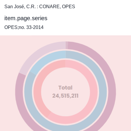
San José, C.R. : CONARE, OPES
item.page.series
OPES;no. 33-2014