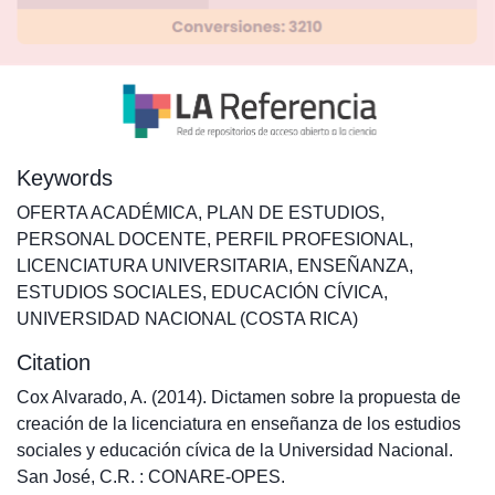
Keywords
OFERTA ACADÉMICA
,
PLAN DE ESTUDIOS
,
PERSONAL DOCENTE
,
PERFIL PROFESIONAL
,
LICENCIATURA UNIVERSITARIA
,
ENSEÑANZA
,
ESTUDIOS SOCIALES
,
EDUCACIÓN CÍVICA
,
UNIVERSIDAD NACIONAL (COSTA RICA)
Citation
Cox Alvarado, A. (2014). Dictamen sobre la propuesta de
creación de la licenciatura en enseñanza de los estudios
sociales y educación cívica de la Universidad Nacional.
San José, C.R. : CONARE-OPES.