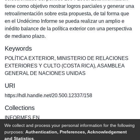
tiene como objetivo mostrar logros parciales y generar una
retroalimentación sobre esta propuesta, de tal forma que
en el Undécimo Informe se pueda realizar un amplio e
inédito balance de la política exterior con una perspectiva
de mediano plazo.
Keywords
POLÍTICA EXTERIOR
,
MINISTERIO DE RELACIONES
EXTERIORES Y CULTO (COSTA RICA)
,
ASAMBLEA
GENERAL DE NACIONES UNIDAS
URI
https://hdl.handle.net/20.500.12337/158
Collections
INFORMES EN
We collect and process your personal information for the following
purposes:
Authentication, Preferences, Acknowledgement
Full item page
and Statistics
.