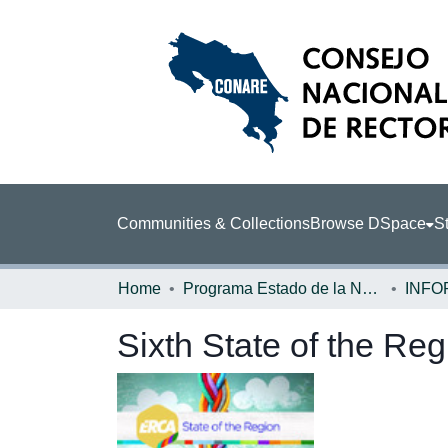
Communities & Collections
Browse DSpace
St
Home
Programa Estado de la Nación (PEN)
Sixth State of the Re