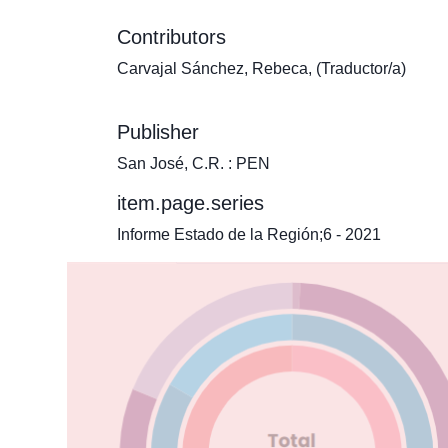
Contributors
Carvajal Sánchez, Rebeca, (Traductor/a)
Publisher
San José, C.R. : PEN
item.page.series
Informe Estado de la Región;6 - 2021