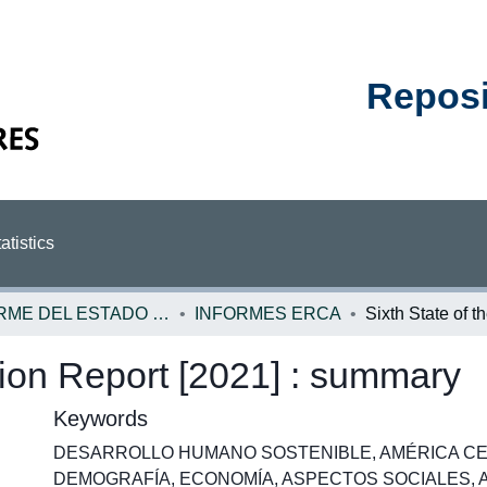
Reposit
atistics
INFORME DEL ESTADO DE LA REGION
INFORMES ERCA
gion Report [2021] : summary
Keywords
DESARROLLO HUMANO SOSTENIBLE
,
AMÉRICA C
DEMOGRAFÍA
,
ECONOMÍA
,
ASPECTOS SOCIALES
,