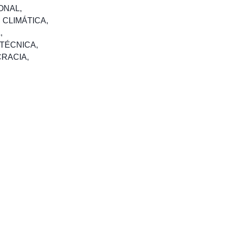
ONAL
,
 CLIMÁTICA
,
A
,
TÉCNICA
,
RACIA
,