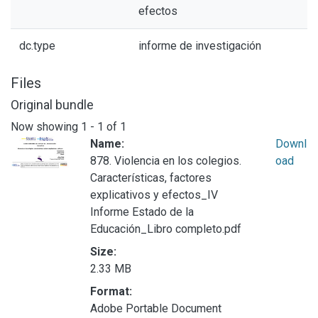
efectos
dc.type
informe de investigación
Files
Original bundle
Now showing
1 - 1 of 1
Name:
Downl
878. Violencia en los colegios.
oad
Características, factores
explicativos y efectos_IV
Informe Estado de la
Educación_Libro completo.pdf
Size:
2.33 MB
Format:
Adobe Portable Document