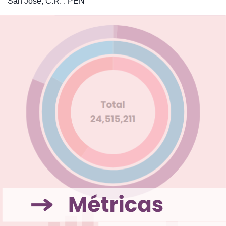
San José, C.R. : PEN