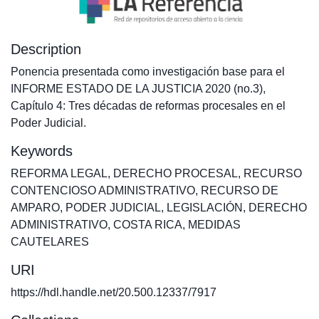
Description
Ponencia presentada como investigación base para el
INFORME ESTADO DE LA JUSTICIA 2020 (no.3),
Capítulo 4: Tres décadas de reformas procesales en el
Poder Judicial.
Keywords
REFORMA LEGAL
,
DERECHO PROCESAL
,
RECURSO
CONTENCIOSO ADMINISTRATIVO
,
RECURSO DE
AMPARO
,
PODER JUDICIAL
,
LEGISLACIÓN
,
DERECHO
ADMINISTRATIVO
,
COSTA RICA
,
MEDIDAS
CAUTELARES
URI
https://hdl.handle.net/20.500.12337/7917