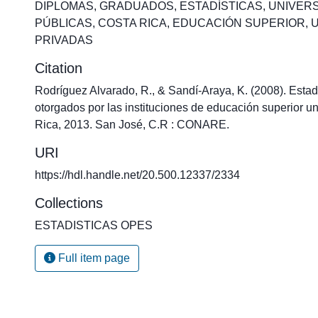
DIPLOMAS
,
GRADUADOS
,
ESTADÍSTICAS
,
UNIVER
PÚBLICAS
,
COSTA RICA
,
EDUCACIÓN SUPERIOR
,
PRIVADAS
Citation
Rodríguez Alvarado, R., & Sandí-Araya, K. (2008). Estad
otorgados por las instituciones de educación superior un
Rica, 2013. San José, C.R : CONARE.
URI
https://hdl.handle.net/20.500.12337/2334
Collections
ESTADISTICAS OPES
Full item page