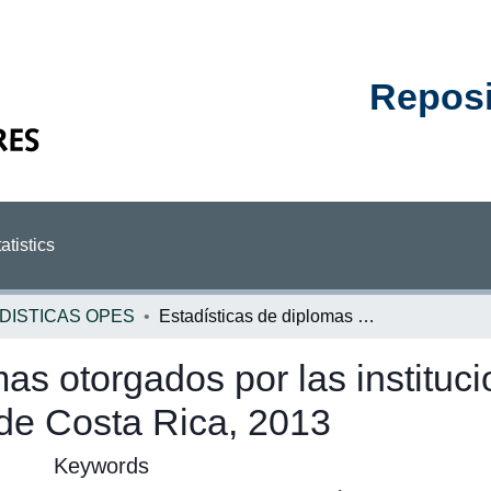
Reposit
atistics
DISTICAS OPES
Estadísticas de diplomas otorgados por las instituciones de educación superior universitaria de Costa Rica, 2013
mas otorgados por las institu
a de Costa Rica, 2013
Keywords