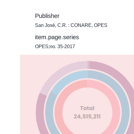
Publisher
San José, C.R. : CONARE, OPES
item.page.series
OPES;no. 35-2017