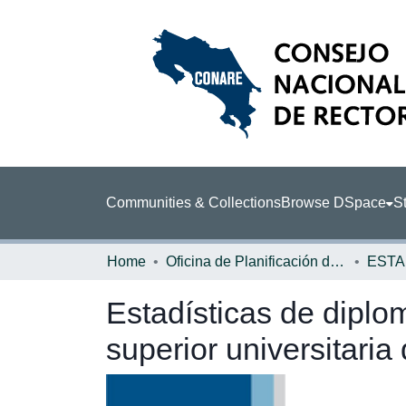
Communities & Collections
Browse DSpace
St
Home
Oficina de Planificación de la Educación Superior (OPES)
ESTA
Estadísticas de diplo
superior universitari