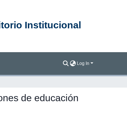
orio Institucional
Log In
ciones de educación