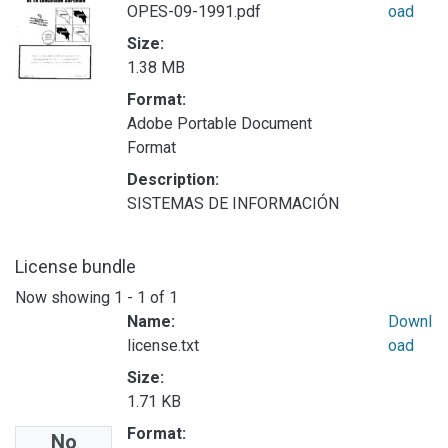
OPES-09-1991.pdf
oad
Size:
1.38 MB
Format:
Adobe Portable Document
Format
Description:
SISTEMAS DE INFORMACIÓN
License bundle
Now showing
1 - 1 of 1
Name:
Downl
license.txt
oad
Size:
1.71 KB
Format:
No