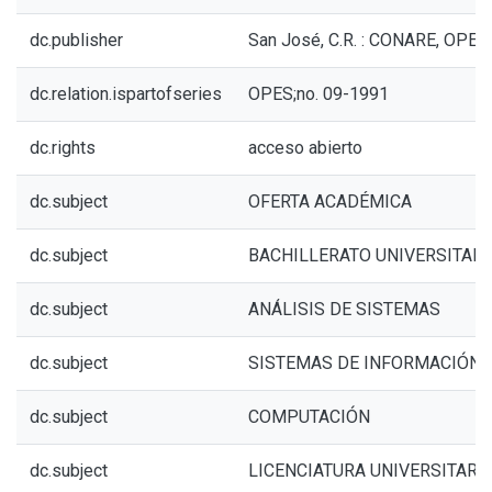
dc.publisher
San José, C.R. : CONARE, OPES
dc.relation.ispartofseries
OPES;no. 09-1991
dc.rights
acceso abierto
dc.subject
OFERTA ACADÉMICA
dc.subject
BACHILLERATO UNIVERSITARI
dc.subject
ANÁLISIS DE SISTEMAS
dc.subject
SISTEMAS DE INFORMACIÓN
dc.subject
COMPUTACIÓN
dc.subject
LICENCIATURA UNIVERSITARI