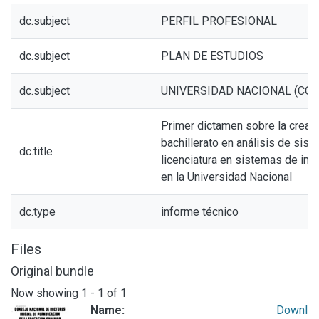
dc.subject
PERFIL PROFESIONAL
dc.subject
PLAN DE ESTUDIOS
dc.subject
UNIVERSIDAD NACIONAL (COS
Primer dictamen sobre la creac
bachillerato en análisis de sist
dc.title
licenciatura en sistemas de inf
en la Universidad Nacional
dc.type
informe técnico
Files
Original bundle
Now showing
1 - 1 of 1
Name:
Downl