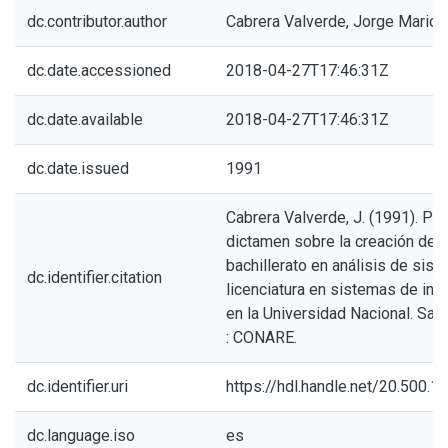
dc.contributor.author
Cabrera Valverde, Jorge Mario
dc.date.accessioned
2018-04-27T17:46:31Z
dc.date.available
2018-04-27T17:46:31Z
dc.date.issued
1991
Cabrera Valverde, J. (1991). Pr
dictamen sobre la creación del
bachillerato en análisis de sist
dc.identifier.citation
licenciatura en sistemas de inf
en la Universidad Nacional. San 
: CONARE.
dc.identifier.uri
https://hdl.handle.net/20.500.
dc.language.iso
es