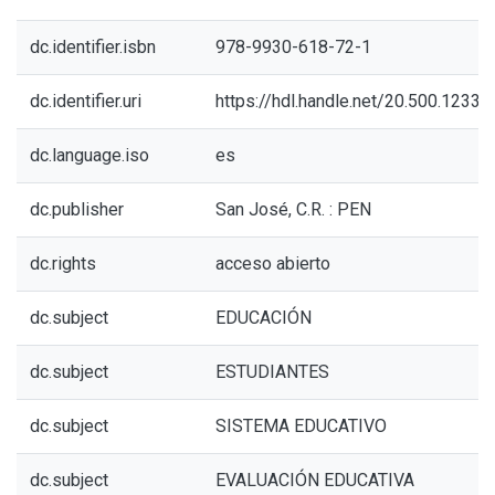
dc.identifier.isbn
978-9930-618-72-1
dc.identifier.uri
https://hdl.handle.net/20.500.1233
dc.language.iso
es
dc.publisher
San José, C.R. : PEN
dc.rights
acceso abierto
dc.subject
EDUCACIÓN
dc.subject
ESTUDIANTES
dc.subject
SISTEMA EDUCATIVO
dc.subject
EVALUACIÓN EDUCATIVA