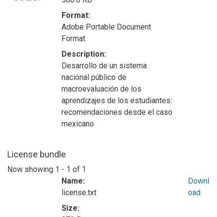
Format:
Adobe Portable Document
Format
Description:
Desarrollo de un sistema
nacional público de
macroevaluación de los
aprendizajes de los estudiantes:
recomendaciones desde el caso
mexicano
License bundle
Now showing
1 - 1 of 1
Name:
Downl
license.txt
oad
Size: