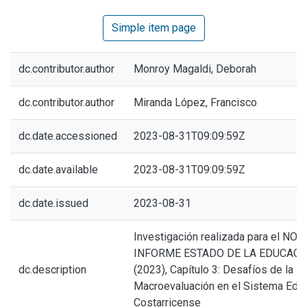
Simple item page
dc.contributor.author
Monroy Magaldi, Deborah
dc.contributor.author
Miranda López, Francisco
dc.date.accessioned
2023-08-31T09:09:59Z
dc.date.available
2023-08-31T09:09:59Z
dc.date.issued
2023-08-31
Investigación realizada para el NO
INFORME ESTADO DE LA EDUCACI
dc.description
(2023), Capítulo 3: Desafíos de la
Macroevaluación en el Sistema Educ
Costarricense