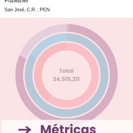
Publisher
San José, C.R. : PEN