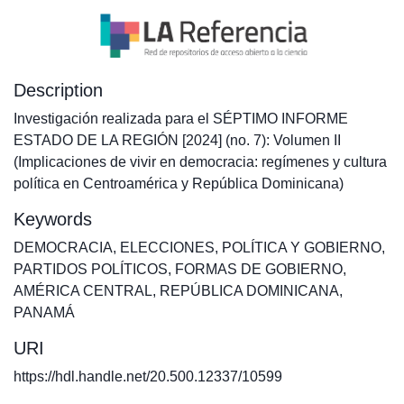
Description
Investigación realizada para el SÉPTIMO INFORME
ESTADO DE LA REGIÓN [2024] (no. 7): Volumen II
(Implicaciones de vivir en democracia: regímenes y cultura
política en Centroamérica y República Dominicana)
Keywords
DEMOCRACIA
,
ELECCIONES
,
POLÍTICA Y GOBIERNO
,
PARTIDOS POLÍTICOS
,
FORMAS DE GOBIERNO
,
AMÉRICA CENTRAL
,
REPÚBLICA DOMINICANA
,
PANAMÁ
URI
https://hdl.handle.net/20.500.12337/10599