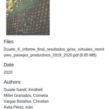
Files
Duarte_K_informe_final_resultados_giras_virtuales_monit
oreo_paisejes_productivos_2019_2020.pdf
(6.85 MB)
Date
2020
Authors
Duarte Sandí, Kristhell
Miller Granados, Cornelia
Vargas Bolaños, Christian
Ávila Pérez, Iván