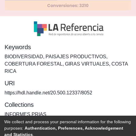
Keywords
BIODIVERSIDAD
,
PAISAJES PRODUCTIVOS
,
COBERTURA FORESTAL
,
GIRAS VIRTUALES
,
COSTA
RICA
URI
https://hdl.handle.net/20.500.12337/8052
Collections
INFORMES PRIAS
We collect and process your personal information for the following
purposes:
Authentication, Preferences, Acknowledgement
Full item page
and Statistics
.