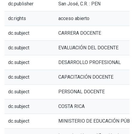
dc.publisher
San José, C.R. : PEN
dc.rights
acceso abierto
dc.subject
CARRERA DOCENTE
dc.subject
EVALUACIÓN DEL DOCENTE
dc.subject
DESARROLLO PROFESIONAL
dc.subject
CAPACITACIÓN DOCENTE
dc.subject
PERSONAL DOCENTE
dc.subject
COSTA RICA
dc.subject
MINISTERIO DE EDUCACIÓN PÚBL