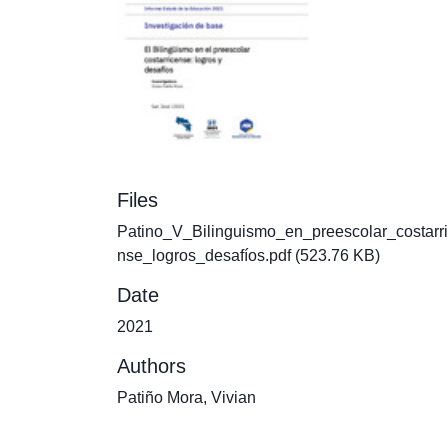
Files
Patino_V_Bilinguismo_en_preescolar_costarr
nse_logros_desafíos.pdf
(523.76 KB)
Date
2021
Authors
Patiño Mora, Vivian