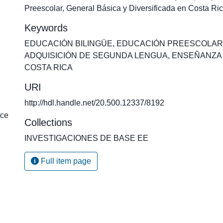
Preescolar, General Básica y Diversificada en Costa Ri
Keywords
EDUCACIÓN BILINGÜE
,
EDUCACIÓN PREESCOLAR
ADQUISICIÓN DE SEGUNDA LENGUA
,
ENSEÑANZA 
COSTA RICA
URI
http://hdl.handle.net/20.500.12337/8192
ice
Collections
INVESTIGACIONES DE BASE EE
Full item page