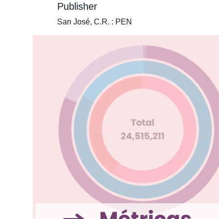
Publisher
San José, C.R. : PEN