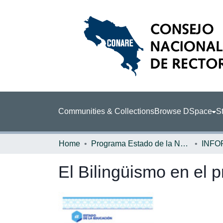
Communities & Collections
Browse DSpace
St
Home
Programa Estado de la Nación (PEN)
El Bilingüismo en el p