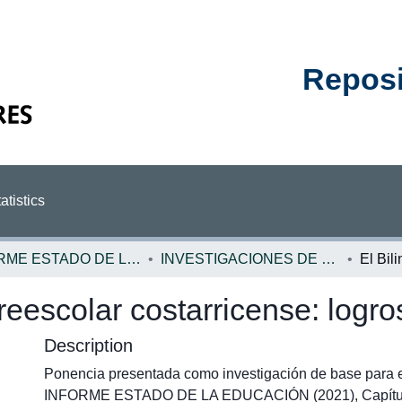
Reposit
atistics
INFORME ESTADO DE LA EDUCACION
INVESTIGACIONES DE BASE EE
reescolar costarricense: logro
Description
Ponencia presentada como investigación de base para
INFORME ESTADO DE LA EDUCACIÓN (2021), Capítul