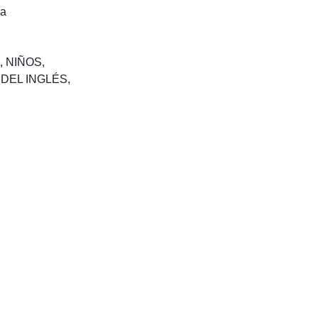
ca
,
NIÑOS
,
DEL INGLÉS
,