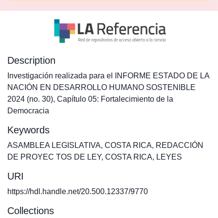
Description
Investigación realizada para el INFORME ESTADO DE LA
NACIÓN EN DESARROLLO HUMANO SOSTENIBLE
2024 (no. 30), Capítulo 05: Fortalecimiento de la
Democracia
Keywords
ASAMBLEA LEGISLATIVA
,
COSTA RICA
,
REDACCIÓN
DE PROYEC TOS DE LEY
,
COSTA RICA
,
LEYES
URI
https://hdl.handle.net/20.500.12337/9770
Collections