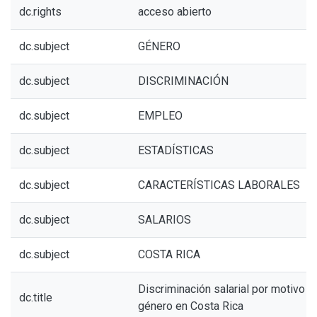
dc.rights
acceso abierto
dc.subject
GÉNERO
dc.subject
DISCRIMINACIÓN
dc.subject
EMPLEO
dc.subject
ESTADÍSTICAS
dc.subject
CARACTERÍSTICAS LABORALES
dc.subject
SALARIOS
dc.subject
COSTA RICA
Discriminación salarial por motivo d
dc.title
género en Costa Rica