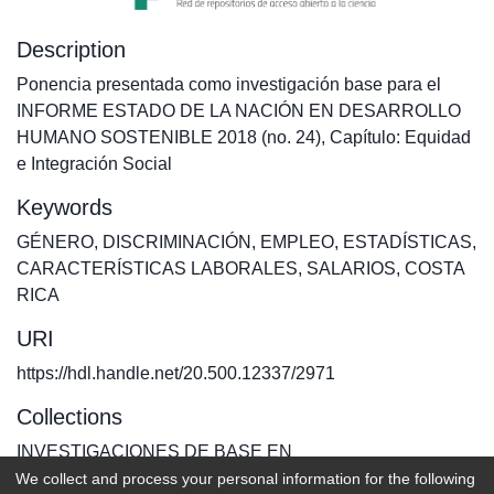
Description
Ponencia presentada como investigación base para el
INFORME ESTADO DE LA NACIÓN EN DESARROLLO
HUMANO SOSTENIBLE 2018 (no. 24), Capítulo: Equidad
e Integración Social
Keywords
GÉNERO
,
DISCRIMINACIÓN
,
EMPLEO
,
ESTADÍSTICAS
,
CARACTERÍSTICAS LABORALES
,
SALARIOS
,
COSTA
RICA
URI
https://hdl.handle.net/20.500.12337/2971
Collections
INVESTIGACIONES DE BASE EN
We collect and process your personal information for the following