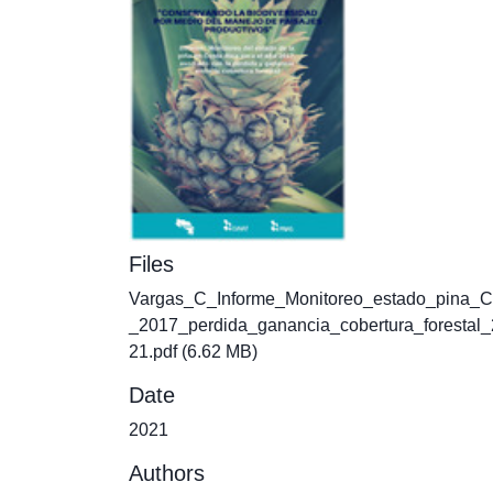
Files
Vargas_C_Informe_Monitoreo_estado_pina_
_2017_perdida_ganancia_cobertura_forestal
21.pdf
(6.62 MB)
Date
2021
Authors