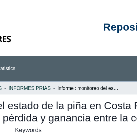
Reposit
atistics
S
INFORMES PRIAS
Informe : monitoreo del estado de la piña en Costa Rica para el año 2017, asociado con la pérdida y ganancia entre la cobertura forestal
el estado de la piña en Costa 
pérdida y ganancia entre la c
Keywords