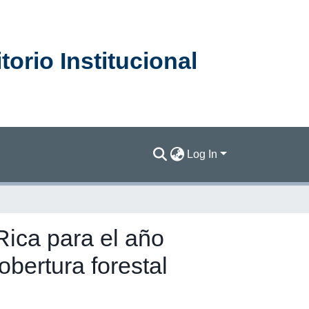
orio Institucional
Log In
Rica para el año
obertura forestal