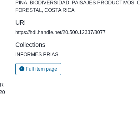
PIÑA
,
BIODIVERSIDAD
,
PAISAJES PRODUCTIVOS
,
FORESTAL
,
COSTA RICA
URI
https://hdl.handle.net/20.500.12337/8077
Collections
INFORMES PRIAS
Full item page
CR
_20