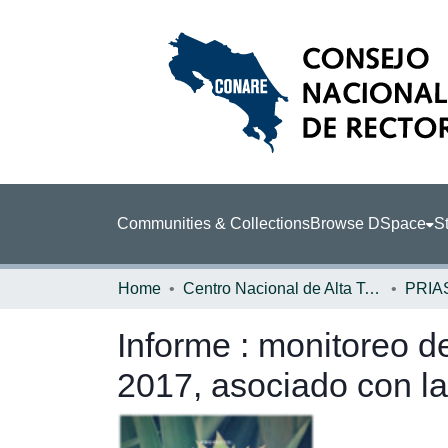
Communities & Collections
Browse DSpace
St
Home
Centro Nacional de Alta Tecnología (CENAT)
PRIA
Informe : monitoreo d
2017, asociado con la 