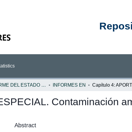
Reposit
atistics
INFORME DEL ESTADO DE LA NACION
INFORMES EN
ESPECIAL. Contaminación amb
Abstract