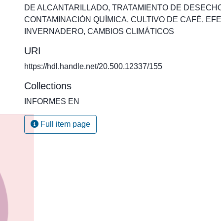
DE ALCANTARILLADO
,
TRATAMIENTO DE DESECH
CONTAMINACIÓN QUÍMICA
,
CULTIVO DE CAFÉ
,
EF
INVERNADERO
,
CAMBIOS CLIMÁTICOS
URI
https://hdl.handle.net/20.500.12337/155
Collections
INFORMES EN
Full item page