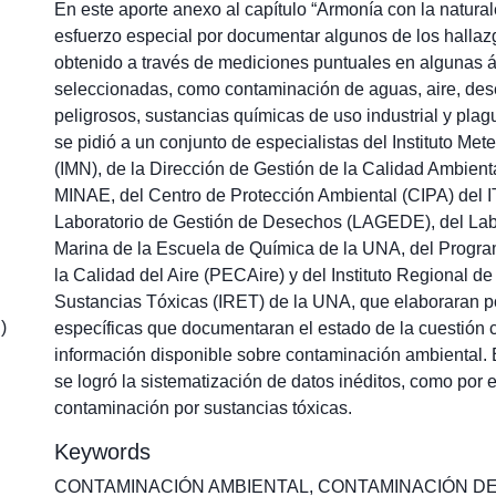
En este aporte anexo al capítulo “Armonía con la natural
esfuerzo especial por documentar algunos de los halla
obtenido a través de mediciones puntuales en algunas 
seleccionadas, como contaminación de aguas, aire, des
peligrosos, sustancias químicas de uso industrial y plagu
se pidió a un conjunto de especialistas del Instituto Me
(IMN), de la Dirección de Gestión de la Calidad Ambien
MINAE, del Centro de Protección Ambiental (CIPA) del 
Laboratorio de Gestión de Desechos (LAGEDE), del Lab
Marina de la Escuela de Química de la UNA, del Progr
la Calidad del Aire (PECAire) y del Instituto Regional d
Sustancias Tóxicas (IRET) de la UNA, que elaboraran 
)
específicas que documentaran el estado de la cuestión c
información disponible sobre contaminación ambiental.
se logró la sistematización de datos inéditos, como por 
contaminación por sustancias tóxicas.
Keywords
CONTAMINACIÓN AMBIENTAL
,
CONTAMINACIÓN DE