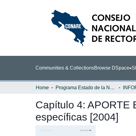
Communities & Collections
Browse DSpace
St
Home
Programa Estado de la Nación (PEN)
Capítulo 4: APORTE 
específicas [2004]