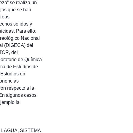
eza” se realiza un
zgos que se han
áreas
echos sólidos y
icidas. Para ello,
tereológico Nacional
tal (DIGECA) del
ITCR, del
oratorio de Química
ama de Estudios de
e Estudios en
ponencias
on respecto a la
 En algunos casos
ejemplo la
L AGUA
,
SISTEMA