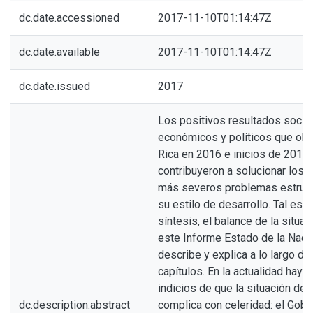
dc.date.accessioned
2017-11-10T01:14:47Z
dc.date.available
2017-11-10T01:14:47Z
dc.date.issued
2017
Los positivos resultados social
económicos y políticos que ob
Rica en 2016 e inicios de 2017,
contribuyeron a solucionar los 
más severos problemas estruct
su estilo de desarrollo. Tal es, 
síntesis, el balance de la situa
este Informe Estado de la Nac
describe y explica a lo largo de
capítulos. En la actualidad hay c
indicios de que la situación del
dc.description.abstract
complica con celeridad: el Gobi