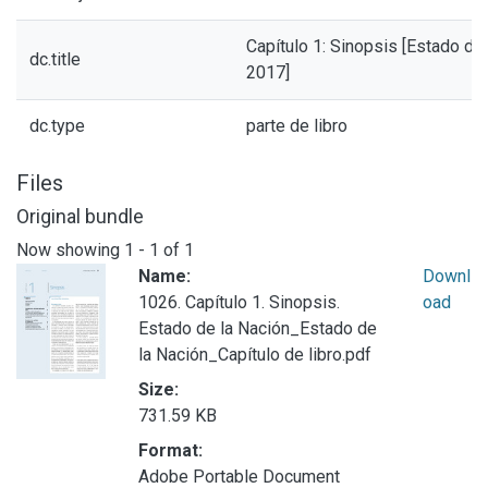
Capítulo 1: Sinopsis [Estado de
dc.title
2017]
dc.type
parte de libro
Files
Original bundle
Now showing
1 - 1 of 1
Name:
Downl
1026. Capítulo 1. Sinopsis.
oad
Estado de la Nación_Estado de
la Nación_Capítulo de libro.pdf
Size:
731.59 KB
Format:
Adobe Portable Document