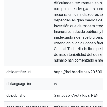
dificultades recurrentes en su f
caja para atender gastos corrien
mejoras en los indicadores soc
dependen en gran medida de u
inversión que de manera crecie
financia con deuda pública, y lo
inadecuados del suelo urbano s
extendido a las ciudades fuera 
Central. Todo ello indica que lo
de insostenibilidad del desarrol
humano han comenzado a materi
dc.identifier.uri
https://hdl.handle.net/20.500.
dc.language.iso
es
dc.publisher
San José, Costa Rica: PEN