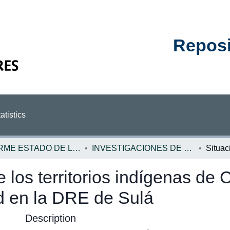
Reposit
atistics
INFORME ESTADO DE LA EDUCACION
INVESTIGACIONES DE BASE EE
 los territorios indígenas de 
d en la DRE de Sulá
Description