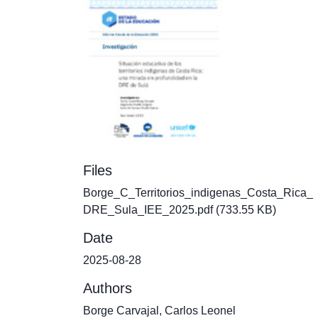
Files
Borge_C_Territorios_indigenas_Costa_Rica_
DRE_Sula_IEE_2025.pdf
(733.55 KB)
Date
2025-08-28
Authors
Borge Carvajal, Carlos Leonel