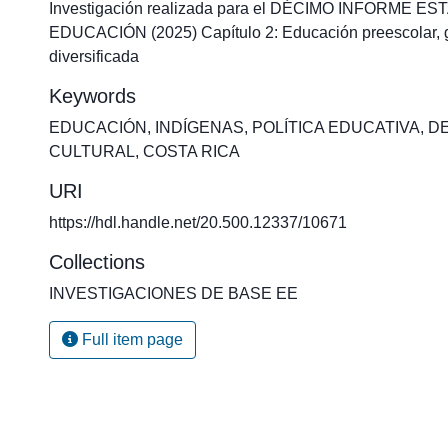
Investigación realizada para el DÉCIMO INFORME E
EDUCACIÓN (2025) Capítulo 2: Educación preescolar, g
diversificada
Keywords
EDUCACIÓN
,
INDÍGENAS
,
POLÍTICA EDUCATIVA
,
D
CULTURAL
,
COSTA RICA
URI
https://hdl.handle.net/20.500.12337/10671
Collections
INVESTIGACIONES DE BASE EE
Full item page