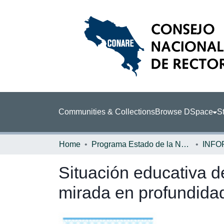
Communities & Collections
Browse DSpace
St
Home
Programa Estado de la Nación (PEN)
Situación educativa de
mirada en profundida