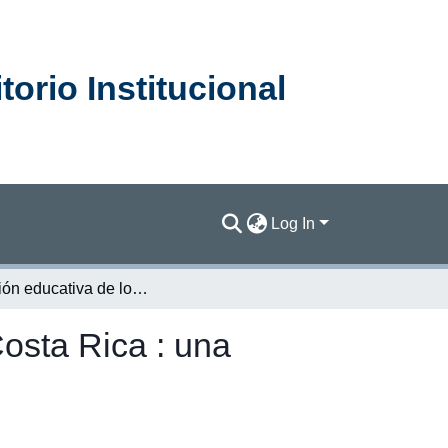
orio Institucional
Log In
Situación educativa de los territorios indígenas de Costa Rica : una mirada en profundidad en la DRE de Sulá
Costa Rica : una