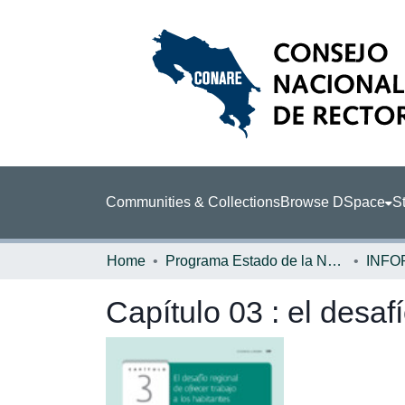
Communities & Collections
Browse DSpace
St
Home
Programa Estado de la Nación (PEN)
Capítulo 03 : el desaf