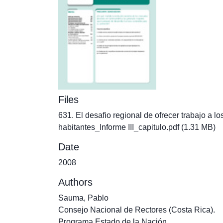
Files
631. El desafio regional de ofrecer trabajo a lo
habitantes_Informe III_capitulo.pdf
(1.31 MB)
Date
2008
Authors
Sauma, Pablo
Consejo Nacional de Rectores (Costa Rica).
Programa Estado de la Nación