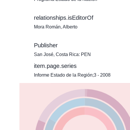
relationships.isEditorOf
Mora Román, Alberto
Publisher
San José, Costa Rica: PEN
item.page.series
Informe Estado de la Región;3 - 2008