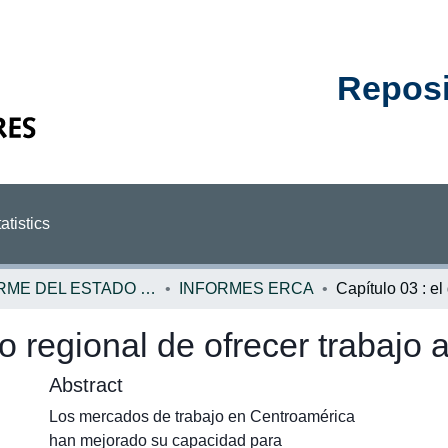
Reposit
atistics
INFORME DEL ESTADO DE LA REGION
INFORMES ERCA
ío regional de ofrecer trabajo 
Abstract
Los mercados de trabajo en Centroamérica
han mejorado su capacidad para