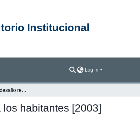
orio Institucional
Log In
Capítulo 03 : el desafío regional de ofrecer trabajo a los habitantes [2003]
a los habitantes [2003]