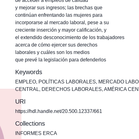
de acceder a empleos de calidad
y mejorar sus ingresos; las brechas que
continúan enfrentando las mujeres para
incorporarse al mercado laboral, pese a su
creciente inserción y mayor calificación, y
el extendido desconocimiento de los trabajadores
acerca de cómo ejercer sus derechos
laborales y cuáles son los medios
que prevé la legislación para defenderlos
Keywords
EMPLEO
,
POLÍTICAS LABORALES
,
MERCADO LABO
CENTRAL
,
DERECHOS LABORALES
,
AMÉRICA CEN
URI
https://hdl.handle.net/20.500.12337/661
Collections
INFORMES ERCA