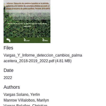
Files
Vargas_Y_Informe_deteccion_cambios_palma
aceitera_2018-2019_2022.pdf
(4.81 MB)
Date
2022
Authors
Vargas Solano, Yerlin
Manrow Villalobos, Marilyn
Vargas Bolaños, Christian