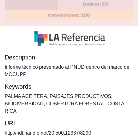
Description
Informe técnico presentado al PNUD dentro del marco del
MOCUPP
Keywords
PALMA ACEITERA
,
PAISAJES PRODUCTIVOS
,
BIODIVERSIDAD
,
COBERTURA FORESTAL
,
COSTA
RICA
URI
http://hdl.handle.net/20.500.12337/8290