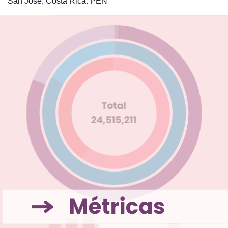
San José, Costa Rica: PEN