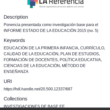
Description
Ponencia presentada como investigación base para el
INFORME ESTADO DE LA EDUCACIÓN 2015 (no. 5)
Keywords
EDUCACIÓN DE LA PRIMERA INFANCIA
,
CURRÍCULO
,
CALIDAD DE LA EDUCACIÓN
,
PLAN DE ESTUDIOS
,
FORMACIÓN DE DOCENTES
,
POLÍTICA EDUCATIVA
,
CIENCIAS DE LA EDUCACIÓN
,
MÉTODO DE
ENSEÑANZA
URI
https://hdl.handle.net/20.500.12337/687
Collections
INVESTIGACIONES DE BASE EE