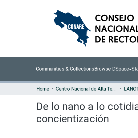
Communities & Collections
Browse DSpace
Sta
Home
Centro Nacional de Alta Tecnología (CENAT)
LANO
De lo nano a lo cotidi
concientización