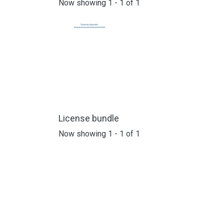
Now showing
1 - 1 of 1
License bundle
Now showing
1 - 1 of 1