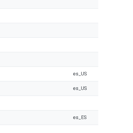
es_US
es_US
es_ES