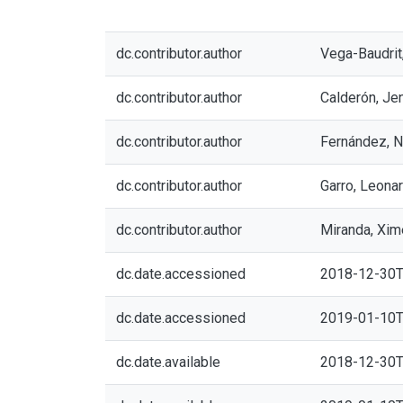
dc.contributor.author
Vega-Baudrit
dc.contributor.author
Calderón, Je
dc.contributor.author
Fernández, N
dc.contributor.author
Garro, Leona
dc.contributor.author
Miranda, Xim
dc.date.accessioned
2018-12-30T
dc.date.accessioned
2019-01-10T
dc.date.available
2018-12-30T