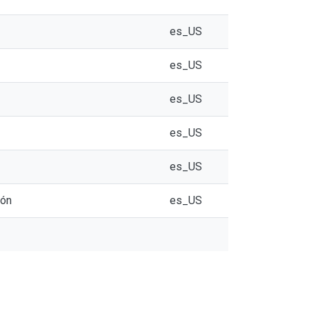
es_US
es_US
es_US
es_US
es_US
ión
es_US