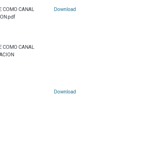
TE COMO CANAL
Download
ON.pdf
TE COMO CANAL
ZACION
Download