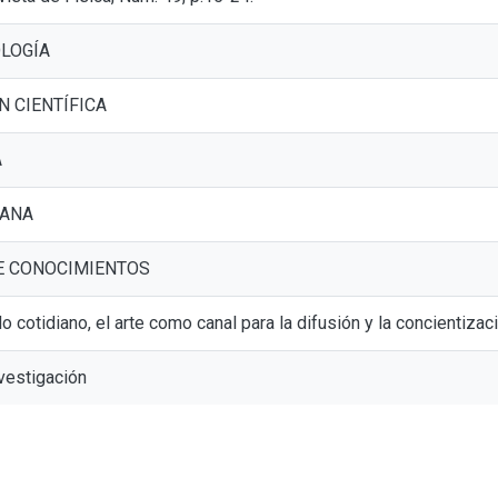
LOGÍA
N CIENTÍFICA
A
IANA
E CONOCIMIENTOS
lo cotidiano, el arte como canal para la difusión y la concientizac
nvestigación