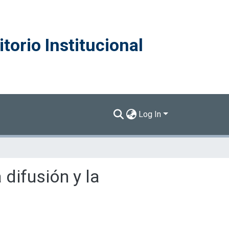
torio Institucional
Log In
 difusión y la