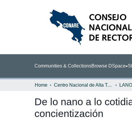
Communities & Collections
Browse DSpace
St
Home
Centro Nacional de Alta Tecnología (CENAT)
LAN
De lo nano a lo cotidi
concientización