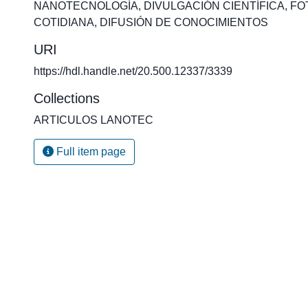
NANOTECNOLOGÍA
,
DIVULGACIÓN CIENTÍFICA
,
FO
COTIDIANA
,
DIFUSIÓN DE CONOCIMIENTOS
URI
https://hdl.handle.net/20.500.12337/3339
Collections
ARTICULOS LANOTEC
Full item page