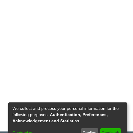
We collect and process your personal information for the
following purposes:
Authentication, Preferences,
Acknowledgement and Statistics
.
Customize
Decline
That's ok