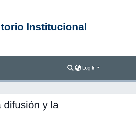
orio Institucional
Log In
zación
 difusión y la