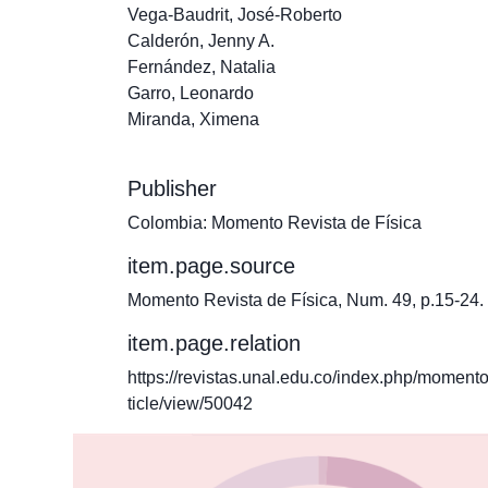
Vega-Baudrit, José-Roberto
Calderón, Jenny A.
Fernández, Natalia
Garro, Leonardo
Miranda, Ximena
Publisher
Colombia: Momento Revista de Física
item.page.source
Momento Revista de Física, Num. 49, p.15-24.
item.page.relation
https://revistas.unal.edu.co/index.php/momento
ticle/view/50042