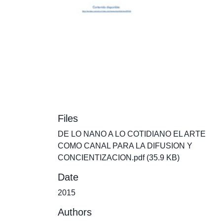
Files
DE LO NANO A LO COTIDIANO EL ARTE
COMO CANAL PARA LA DIFUSION Y
CONCIENTIZACION.pdf
(35.9 KB)
Date
2015
Authors