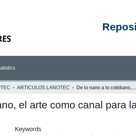
Reposit
atistics
OTEC
ARTICULOS LANOTEC
De lo nano a lo cotidiano, el arte como canal para la difusión y la concienti
ano, el arte como canal para la
Keywords