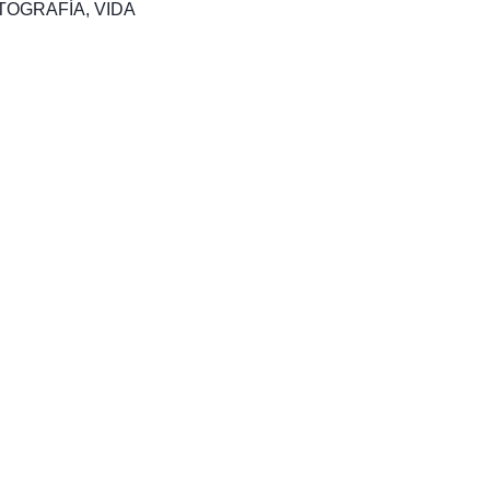
TOGRAFÍA
,
VIDA