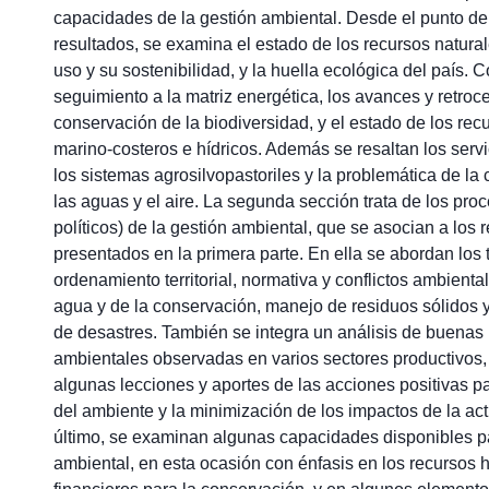
capacidades de la gestión ambiental. Desde el punto de 
resultados, se examina el estado de los recursos natural
uso y su sostenibilidad, y la huella ecológica del país. 
seguimiento a la matriz energética, los avances y retroc
conservación de la biodiversidad, y el estado de los recu
marino-costeros e hídricos. Además se resaltan los serv
los sistemas agrosilvopastoriles y la problemática de la
las aguas y el aire. La segunda sección trata de los proc
políticos) de la gestión ambiental, que se asocian a los 
presentados en la primera parte. En ella se abordan los
ordenamiento territorial, normativa y conflictos ambiental
agua y de la conservación, manejo de residuos sólidos y
de desastres. También se integra un análisis de buenas 
ambientales observadas en varios sectores productivos, 
algunas lecciones y aportes de las acciones positivas p
del ambiente y la minimización de los impactos de la ac
último, se examinan algunas capacidades disponibles pa
ambiental, en esta ocasión con énfasis en los recursos