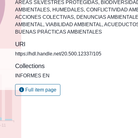
ÁREAS SILVESTRES PROTEGIDAS
,
BIODIVERSIDA
AMBIENTALES
,
HUMEDALES
,
CONFLICTIVIDAD AM
ACCIONES COLECTIVAS
,
DENUNCIAS AMBIENTAL
AMBIENTAL
,
VIABILIDAD AMBIENTAL
,
ACUEDUCTO
BUENAS PRÁCTICAS AMBIENTALES
URI
https://hdl.handle.net/20.500.12337/105
Collections
INFORMES EN
Full item page