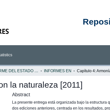
Reposit
atistics
INFORME DEL ESTADO DE LA NACION
INFORMES EN
on la naturaleza [2011]
Abstract
La presente entrega está organizada bajo la estructura qu
dos ediciones anteriores, centrada en los resultados, pr