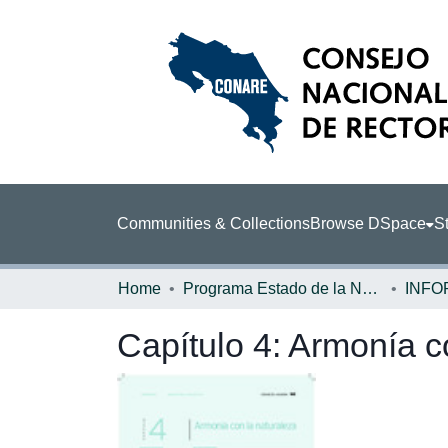
Communities & Collections
Browse DSpace
St
Home
Programa Estado de la Nación (PEN)
Capítulo 4: Armonía c