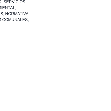
D
,
SERVICIOS
BIENTAL
,
ES
,
NORMATIVA
S COMUNALES
,