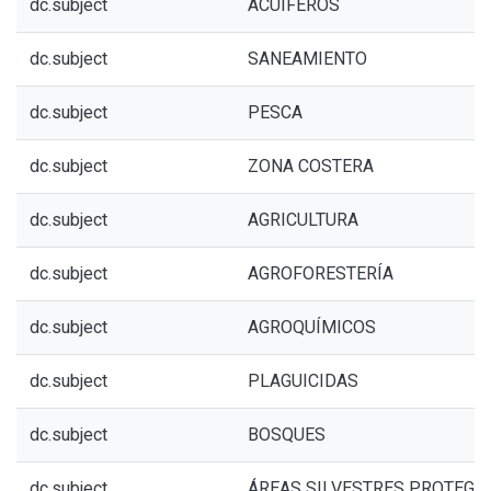
dc.subject
ACUÍFEROS
dc.subject
SANEAMIENTO
dc.subject
PESCA
dc.subject
ZONA COSTERA
dc.subject
AGRICULTURA
dc.subject
AGROFORESTERÍA
dc.subject
AGROQUÍMICOS
dc.subject
PLAGUICIDAS
dc.subject
BOSQUES
dc.subject
ÁREAS SILVESTRES PROTEGI