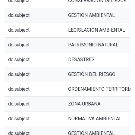
dc.subject
CONSERVACIÓN DEL AGUA
dc.subject
GESTIÓN AMBIENTAL
dc.subject
LEGISLACIÓN AMBIENTAL
dc.subject
PATRIMONIO NATURAL
dc.subject
DESASTRES
dc.subject
GESTIÓN DEL RIESGO
dc.subject
ORDENAMIENTO TERRITORIAL
dc.subject
ZONA URBANA
dc.subject
NORMATIVA AMBIENTAL
dc.subject
GESTIÓN AMBIENTAL