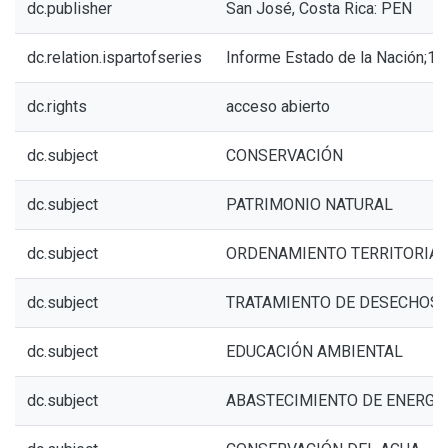
dc.publisher
San José, Costa Rica: PEN
dc.relation.ispartofseries
Informe Estado de la Nación;17
dc.rights
acceso abierto
dc.subject
CONSERVACIÓN
dc.subject
PATRIMONIO NATURAL
dc.subject
ORDENAMIENTO TERRITORIAL
dc.subject
TRATAMIENTO DE DESECHOS
dc.subject
EDUCACIÓN AMBIENTAL
dc.subject
ABASTECIMIENTO DE ENERGÍ