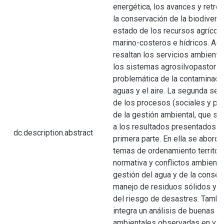
energética, los avances y retro
la conservación de la biodiversi
estado de los recursos agrícola
marino-costeros e hídricos. A
resaltan los servicios ambienta
los sistemas agrosilvopastorile
problemática de la contaminaci
aguas y el aire. La segunda secc
de los procesos (sociales y pol
de la gestión ambiental, que se
a los resultados presentados en
dc.description.abstract
primera parte. En ella se aborda
temas de ordenamiento territori
normativa y conflictos ambienta
gestión del agua y de la conser
manejo de residuos sólidos y g
del riesgo de desastres. Tambi
integra un análisis de buenas p
ambientales observadas en var