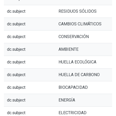
dc.subject
RESIDUOS SÓLIDOS
dc.subject
CAMBIOS CLIMÁTICOS
dc.subject
CONSERVACIÓN
dc.subject
AMBIENTE
dc.subject
HUELLA ECOLÓGICA
dc.subject
HUELLA DE CARBONO
dc.subject
BIOCAPACIDAD
dc.subject
ENERGÍA
dc.subject
ELECTRICIDAD