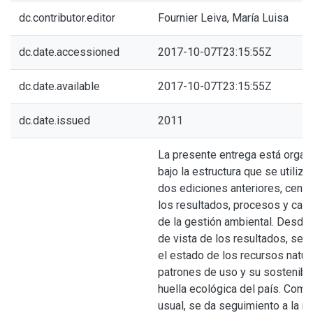
dc.contributor.editor
Fournier Leiva, María Luisa
dc.date.accessioned
2017-10-07T23:15:55Z
dc.date.available
2017-10-07T23:15:55Z
dc.date.issued
2011
La presente entrega está organ
bajo la estructura que se utilizó
dos ediciones anteriores, centr
los resultados, procesos y cap
de la gestión ambiental. Desde 
de vista de los resultados, se 
el estado de los recursos natura
patrones de uso y su sostenibili
huella ecológica del país. Como
usual, se da seguimiento a la m