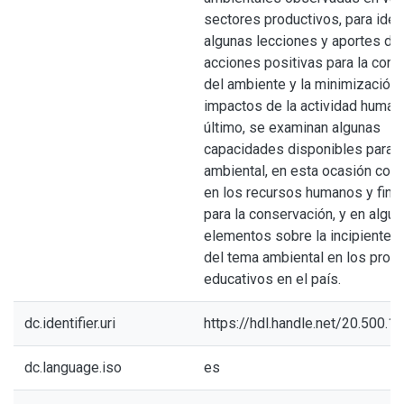
sectores productivos, para ident
algunas lecciones y aportes de 
acciones positivas para la cons
del ambiente y la minimización 
impactos de la actividad human
último, se examinan algunas
capacidades disponibles para l
ambiental, en esta ocasión con 
en los recursos humanos y fina
para la conservación, y en algu
elementos sobre la incipiente i
del tema ambiental en los proc
educativos en el país.
dc.identifier.uri
https://hdl.handle.net/20.500.
dc.language.iso
es