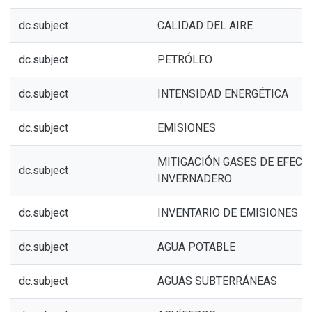
dc.subject
CALIDAD DEL AIRE
dc.subject
PETRÓLEO
dc.subject
INTENSIDAD ENERGÉTICA
dc.subject
EMISIONES
MITIGACIÓN GASES DE EFECT
dc.subject
INVERNADERO
dc.subject
INVENTARIO DE EMISIONES
dc.subject
AGUA POTABLE
dc.subject
AGUAS SUBTERRÁNEAS