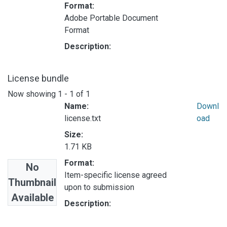
Format:
Adobe Portable Document
Format
Description:
License bundle
Now showing
1 - 1 of 1
Name:
Downl
license.txt
oad
Size:
1.71 KB
Format:
No
Item-specific license agreed
Thumbnail
upon to submission
Available
Description: