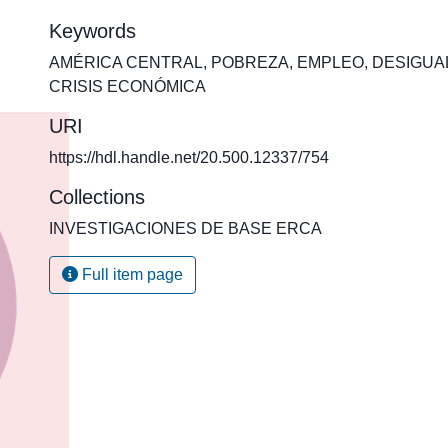
Keywords
AMÉRICA CENTRAL
,
POBREZA
,
EMPLEO
,
DESIGUA
CRISIS ECONÓMICA
URI
https://hdl.handle.net/20.500.12337/754
Collections
INVESTIGACIONES DE BASE ERCA
Full item page