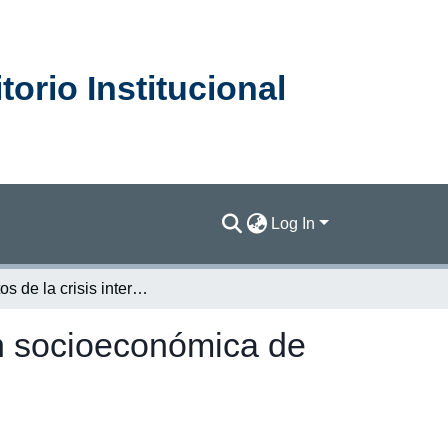
orio Institucional
Log In
Impactos de la crisis internacional sobre la situación socioeconómica de los hogares
ión socioeconómica de