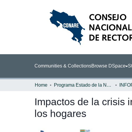
Communities & Collections
Browse DSpace
St
Home
Programa Estado de la Nación (PEN)
Impactos de la crisis
los hogares