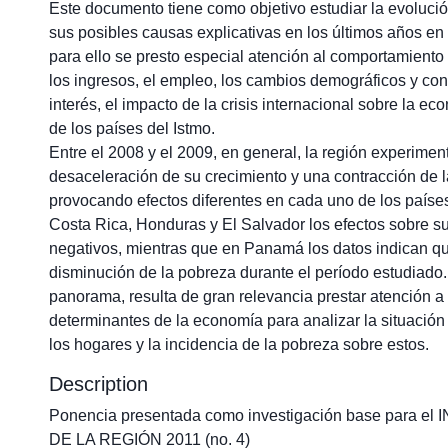
Este documento tiene como objetivo estudiar la evolució
sus posibles causas explicativas en los últimos años e
para ello se presto especial atención al comportamiento
los ingresos, el empleo, los cambios demográficos y co
interés, el impacto de la crisis internacional sobre la e
de los países del Istmo.
Entre el 2008 y el 2009, en general, la región experimen
desaceleración de su crecimiento y una contracción de l
provocando efectos diferentes en cada uno de los paíse
Costa Rica, Honduras y El Salvador los efectos sobre s
negativos, mientras que en Panamá los datos indican qu
disminución de la pobreza durante el período estudiado.
panorama, resulta de gran relevancia prestar atención a 
determinantes de la economía para analizar la situació
los hogares y la incidencia de la pobreza sobre estos.
Description
Ponencia presentada como investigación base para 
DE LA REGIÓN 2011 (no. 4)