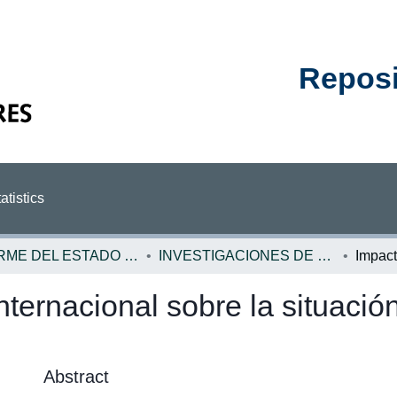
Reposit
atistics
INFORME DEL ESTADO DE LA REGION
INVESTIGACIONES DE BASE ERCA
 internacional sobre la situac
Abstract