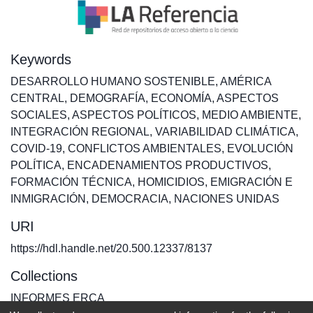
Keywords
DESARROLLO HUMANO SOSTENIBLE
,
AMÉRICA
CENTRAL
,
DEMOGRAFÍA
,
ECONOMÍA
,
ASPECTOS
SOCIALES
,
ASPECTOS POLÍTICOS
,
MEDIO AMBIENTE
,
INTEGRACIÓN REGIONAL
,
VARIABILIDAD CLIMÁTICA
,
COVID-19
,
CONFLICTOS AMBIENTALES
,
EVOLUCIÓN
POLÍTICA
,
ENCADENAMIENTOS PRODUCTIVOS
,
FORMACIÓN TÉCNICA
,
HOMICIDIOS
,
EMIGRACIÓN E
INMIGRACIÓN
,
DEMOCRACIA
,
NACIONES UNIDAS
URI
https://hdl.handle.net/20.500.12337/8137
Collections
INFORMES ERCA