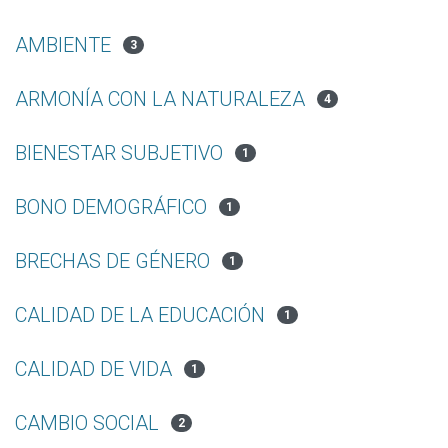
AMBIENTE
3
ARMONÍA CON LA NATURALEZA
4
BIENESTAR SUBJETIVO
1
BONO DEMOGRÁFICO
1
BRECHAS DE GÉNERO
1
CALIDAD DE LA EDUCACIÓN
1
CALIDAD DE VIDA
1
CAMBIO SOCIAL
2