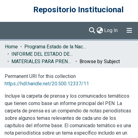
Repositorio Institucional
(current)
Log In
Communities & Collections
Home
Programa Estado de la Nación (PEN)
INFORME DEL ESTADO DE LA NACION
Browse DSpace
MATERIALES PARA PRENSA EN
Browse by Subject
Permanent URI for this collection
https://hdl.handle.net/20.500.12337/11
Incluye la carpeta de prensa y los comunicados temáticos
que tienen como base un informe principal del PEN. La
carpeta de prensa es un compendio de notas periodísticas
sobre algunos temas relevantes de cada uno de los
capítulos del informe base. El comunicado temático es una
nota periodística sobre un tema específico incluido en un