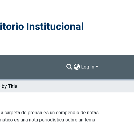
torio Institucional
Log In
by Title
 La carpeta de prensa es un compendio de notas
mático es una nota periodística sobre un tema