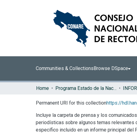
Communities & Collections
Browse DSpace
Home
Programa Estado de la Nación (PEN)
Permanent URI for this collection
https://hdl.h
Incluye la carpeta de prensa y los comunicado
periodísticas sobre algunos temas relevantes d
específico incluido en un informe principal del 