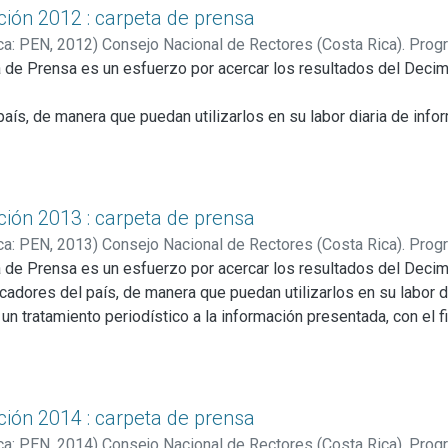
ción 2012 : carpeta de prensa
ca: PEN
,
2012
)
Consejo Nacional de Rectores (Costa Rica). Prog
 de Prensa es un esfuerzo por acercar los resultados del Deci
ís, de manera que puedan utilizarlos en su labor diaria de infor
eriodístico a la información presentada, con el fin de que se trad
población conozca mejor la realidad nacional.
so, este documento se ha dividido en dos secciones. La primera c
ción 2013 : carpeta de prensa
ca: PEN
,
2013
)
Consejo Nacional de Rectores (Costa Rica). Prog
 uno de los temas tratados, el número de página donde se ubica e
 de Prensa es un esfuerzo por acercar los resultados del Deci
adores del país, de manera que puedan utilizarlos en su labor di
orme en las que el asunto se desarrolla en profundidad, para la
un tratamiento periodístico a la información presentada, con el f
 segunda sección consta de siete capítulos, organizados según l
e permitan que la población conozca mejor la realidad nacional.
ta de seis capítulos, organizados según la estructura del Inform
ración general y luego presenta una selección de los temas abor
y luego presenta una selección de los temas abordados para ana
onómica, ambiental y política, además de un aporte especial inclu
ción 2014 : carpeta de prensa
 económica, ambiental y política, además de dos aportes especia
nto de los desafíos en desarrollo humano en la oferta electoral
ca: PEN
,
2014
)
Consejo Nacional de Rectores (Costa Rica). Prog