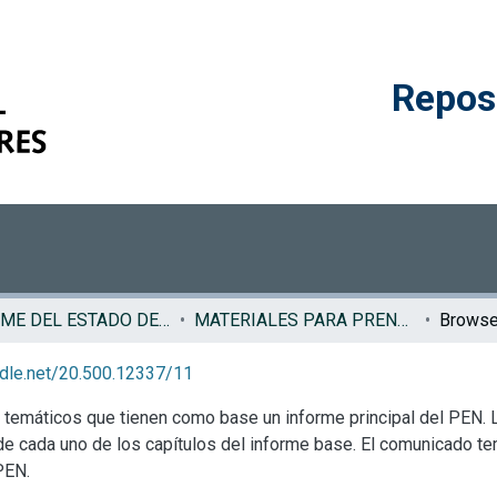
Reposi
INFORME DEL ESTADO DE LA NACION
MATERIALES PARA PRENSA EN
Browse 
andle.net/20.500.12337/11
s temáticos que tienen como base un informe principal del PEN.
e cada uno de los capítulos del informe base. El comunicado te
PEN.