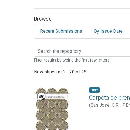
Browse
Recent Submissions
By Issue Date
Browsing MATERIALES
Filter results by typing the first few letters
Now showing
1 - 20 of 25
Item
Carpeta de pren
(
San José, C.R. : PE