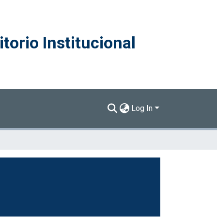
torio Institucional
Log In