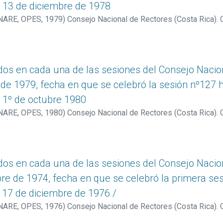
a 13 de diciembre de 1978
ONARE, OPES
,
1979
)
Consejo Nacional de Rectores (Costa Rica). O
s en cada una de las sesiones del Consejo Naciona
 de 1979, fecha en que se celebró la sesión nº127 h
a 1º de octubre 1980
ONARE, OPES
,
1980
)
Consejo Nacional de Rectores (Costa Rica). O
s en cada una de las sesiones del Consejo Naciona
re de 1974, fecha en que se celebró la primera ses
l 17 de diciembre de 1976 /
ONARE, OPES
,
1976
)
Consejo Nacional de Rectores (Costa Rica). O