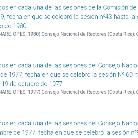
s en cada una de las sesiones de la Comisión de En
9, fecha en que se celebró la sesión nº43 hasta la 
ro de 1980
ONARE, OPES
,
1980
)
Consejo Nacional de Rectores (Costa Rica). O
s en cada una de las sesiones del Consejo Naciona
 de 1977, fecha en que se celebro la sesión Nº 69 h
a 19 de octubre de 1977
ONARE, OPES
,
1977
)
Consejo Nacional de Rectores (Costa Rica). O
s en cada una de las sesiones del Consejo Naciona
mbre de 1977, fecha en que se celebró la sesión nº9