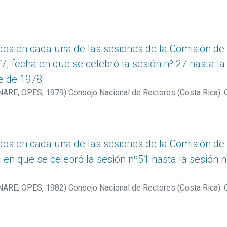
s en cada una de las sesiones de la Comisión de En
, fecha en que se celebró la sesión nº 27 hasta la 
e de 1978
ONARE, OPES
,
1979
)
Consejo Nacional de Rectores (Costa Rica). O
s en cada una de las sesiones de la Comisión de En
 en que se celebró la sesión nº51 hasta la sesión n
ONARE, OPES
,
1982
)
Consejo Nacional de Rectores (Costa Rica). O