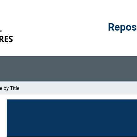
Reposi
 by Title