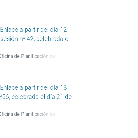
lace a partir del día 12
sesión nº 42, celebrada el
ficina de Planificación de la
lace a partir del día 13
º56, celebrada el día 21 de
ficina de Planificación de la