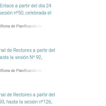
lace a partir del día 24
sesión nº50, celebrada el
ficina de Planificación de la
l de Rectores a partir del
asta la sesión Nº 92,
ficina de Planificación de la
l de Rectores a partir del
3, hasta la sesión nº126,