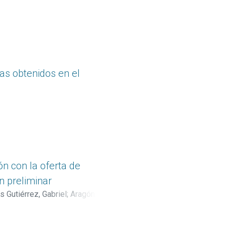
as obtenidos en el
ón con la oferta de
n preliminar
s Gutiérrez, Gabriel
;
Aragón,