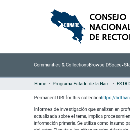
Communities & Collections
Browse DSpace
Sta
Home
Programa Estado de la Nación (PEN)
Permanent URI for this collection
https://hdl.h
Informes de investigación que analizan en prof
actualizada sobre el tema, implica procesamie
información primaria. Se utiliza como insumo pa