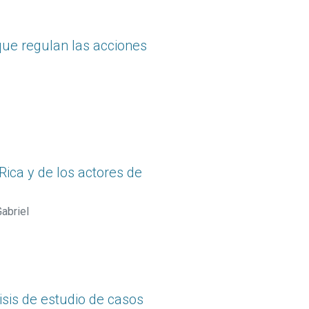
que regulan las acciones
ica y de los actores de
Gabriel
lisis de estudio de casos