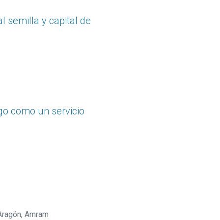
l semilla y capital de
sgo como un servicio
Aragón, Amram