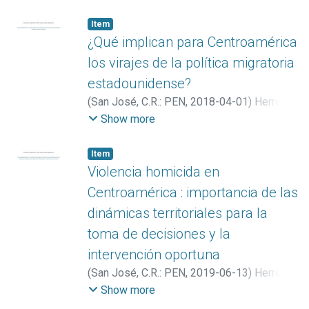
Item
¿Qué implican para Centroamérica
los virajes de la política migratoria
estadounidense?
(
San José, C.R.: PEN
,
2018-04-01
)
Herrera
Rodríguez, Mario
Show more
Item
Violencia homicida en
Centroamérica : importancia de las
dinámicas territoriales para la
toma de decisiones y la
intervención oportuna
(
San José, C.R.: PEN
,
2019-06-13
)
Herrera
Rodríguez, Mario
Show more