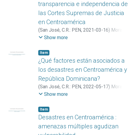
transparencia e independencia de
las Cortes Supremas de Justicia
en Centroamérica
(
San José, C.R.: PEN
,
2021-03-16
)
Mora
Román, Alberto
Show more
Item
¿Qué factores están asociados a
los desastres en Centroamérica y
República Dominicana?
(
San José, C.R.: PEN
,
2022-05-17
)
Mora
Román, Alberto
Show more
Item
Desastres en Centroamérica :
amenazas múltiples agudizan