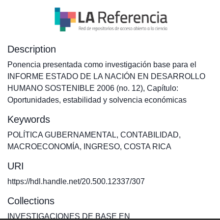
Description
Ponencia presentada como investigación base para el
INFORME ESTADO DE LA NACIÓN EN DESARROLLO
HUMANO SOSTENIBLE 2006 (no. 12), Capítulo:
Oportunidades, estabilidad y solvencia económicas
Keywords
POLÍTICA GUBERNAMENTAL
,
CONTABILIDAD
,
MACROECONOMÍA
,
INGRESO
,
COSTA RICA
URI
https://hdl.handle.net/20.500.12337/307
Collections
INVESTIGACIONES DE BASE EN