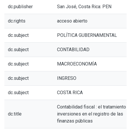
dc.publisher
San José, Costa Rica: PEN
dc.rights
acceso abierto
dc.subject
POLÍTICA GUBERNAMENTAL
dc.subject
CONTABILIDAD
dc.subject
MACROECONOMÍA
dc.subject
INGRESO
dc.subject
COSTA RICA
Contabilidad fiscal : el tratamiento d
dc.title
inversiones en el registro de las
finanzas públicas