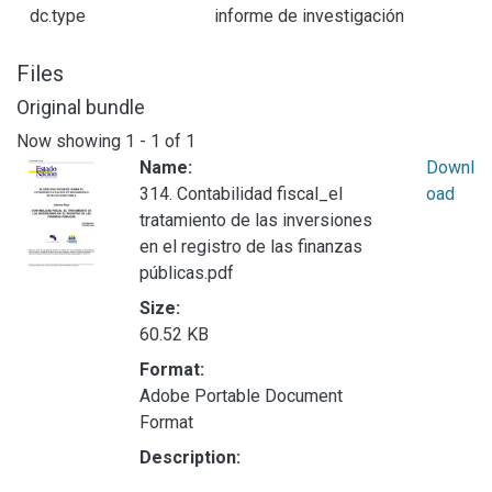
dc.type
informe de investigación
Files
Original bundle
Now showing
1 - 1 of 1
Name:
Downl
314. Contabilidad fiscal_el
oad
tratamiento de las inversiones
en el registro de las finanzas
públicas.pdf
Size:
60.52 KB
Format:
Adobe Portable Document
Format
Description: