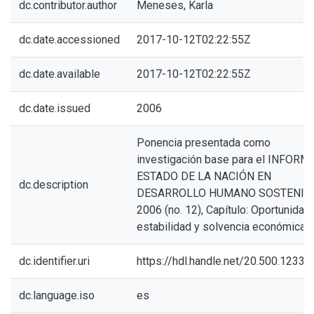
dc.contributor.author
Meneses, Karla
dc.date.accessioned
2017-10-12T02:22:55Z
dc.date.available
2017-10-12T02:22:55Z
dc.date.issued
2006
Ponencia presentada como
investigación base para el INFORM
ESTADO DE LA NACIÓN EN
dc.description
DESARROLLO HUMANO SOSTENIB
2006 (no. 12), Capítulo: Oportunidad
estabilidad y solvencia económicas
dc.identifier.uri
https://hdl.handle.net/20.500.1233
dc.language.iso
es