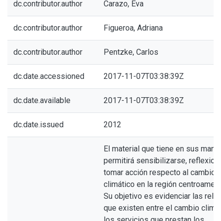
dc.contributor.author
Carazo, Eva
dc.contributor.author
Figueroa, Adriana
dc.contributor.author
Pentzke, Carlos
dc.date.accessioned
2017-11-07T03:38:39Z
dc.date.available
2017-11-07T03:38:39Z
dc.date.issued
2012
El material que tiene en sus mano
permitirá sensibilizarse, reflexion
tomar acción respecto al cambio
climático en la región centroameri
Su objetivo es evidenciar las rela
que existen entre el cambio climát
los servicios que prestan los