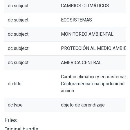
dc.subject
CAMBIOS CLIMÁTICOS
dc.subject
ECOSISTEMAS
dc.subject
MONITOREO AMBIENTAL
dc.subject
PROTECCIÓN AL MEDIO AMBIEN
dc.subject
AMÉRICA CENTRAL
Cambio climático y ecosistemas 
dc.title
Centroamérica: una oportunidad pa
acción
dc.type
objeto de aprendizaje
Files
Original bundle