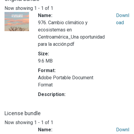
Now showing
1 - 1 of 1
Name:
Downl
976. Cambio climático y
oad
ecosistemas en
Centroamérica_Una oportunidad
para la acción.pdf
Size:
9.6 MB
Format:
Adobe Portable Document
Format
Description:
License bundle
Now showing
1 - 1 of 1
Name:
Downl