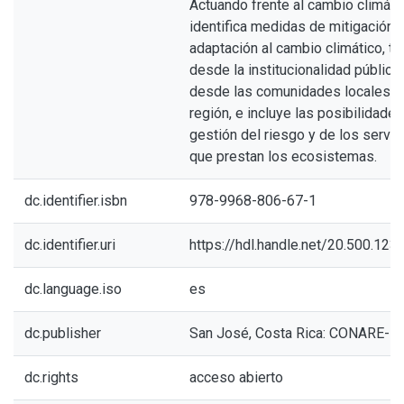
Actuando frente al cambio climáti
identifica medidas de mitigación 
adaptación al cambio climático, ta
desde la institucionalidad públic
desde las comunidades locales d
región, e incluye las posibilidade
gestión del riesgo y de los servic
que prestan los ecosistemas.
dc.identifier.isbn
978-9968-806-67-1
dc.identifier.uri
https://hdl.handle.net/20.500.12
dc.language.iso
es
dc.publisher
San José, Costa Rica: CONARE-P
dc.rights
acceso abierto