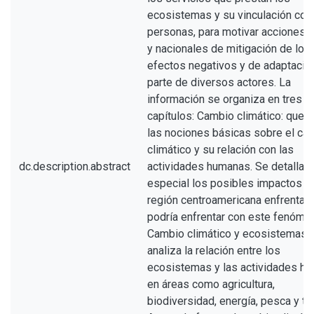
ecosistemas y su vinculación con
personas, para motivar acciones l
y nacionales de mitigación de los
efectos negativos y de adaptación
parte de diversos actores. La
información se organiza en tres
capítulos: Cambio climático: que e
las nociones básicas sobre el ca
climático y su relación con las
dc.description.abstract
actividades humanas. Se detallan
especial los posibles impactos q
región centroamericana enfrenta o
podría enfrentar con este fenóme
Cambio climático y ecosistemas:
analiza la relación entre los
ecosistemas y las actividades h
en áreas como agricultura,
biodiversidad, energía, pesca y tu