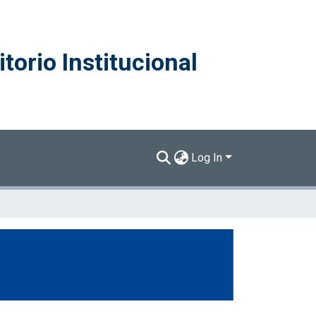
torio Institucional
Log In