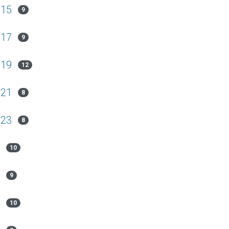
015
9
017
9
019
12
021
8
023
8
10
9
10