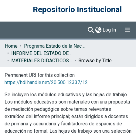
Repositorio Institucional
(current)
Log In
Communities & Collections
Home
Programa Estado de la Nación (PEN)
INFORME DEL ESTADO DE LA NACION
Browse DSpace
MATERIALES DIDACTICOS EN
Browse by Title
Permanent URI for this collection
https://hdl.handle.net/20.500.12337/12
Se incluyen los módulos educativos y las hojas de trabajo.
Los módulos educativos son materiales con una propuesta
de mediación pedagógica sobre temas relevantes
extraídos del informe principal; están dirigidos a docentes
de primaria y secundaria y facilitadores de espacios de
educación no formal. Las hojas de trabajo son una selección