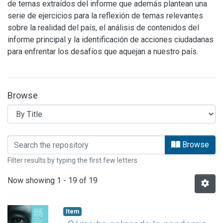
de temas extraídos del informe que además plantean una
serie de ejercicios para la reflexión de temas relevantes
sobre la realidad del país, el análisis de contenidos del
informe principal y la identificación de acciones ciudadanas
para enfrentar los desafíos que aquejan a nuestro país.
Browse
Browsing MATERIALES DIDACTICOS EN
Browse
Filter results by typing the first few letters
Now showing
1 - 19 of 19
Item