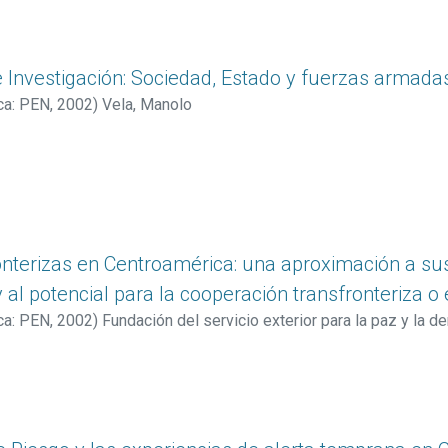
e Investigación: Sociedad, Estado y fuerzas armada
ca: PEN
,
2002
)
Vela, Manolo
onterizas en Centroamérica: una aproximación a sus
y al potencial para la cooperación transfronteriza o 
ca: PEN
,
2002
)
Fundación del servicio exterior para la paz y l