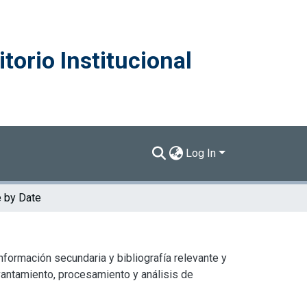
torio Institucional
Log In
 by Date
formación secundaria y bibliografía relevante y
vantamiento, procesamiento y análisis de