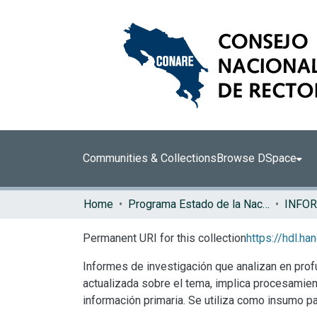
Communities & Collections
Browse DSpace
Home
Programa Estado de la Nación (PEN)
Permanent URI for this collection
https://hdl.h
Informes de investigación que analizan en prof
actualizada sobre el tema, implica procesamie
información primaria. Se utiliza como insumo par