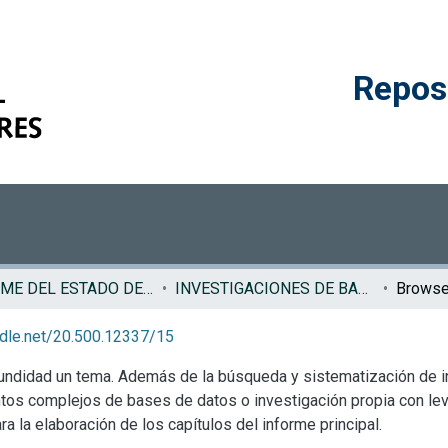
Reposi
INFORME DEL ESTADO DE LA REGION
INVESTIGACIONES DE BASE ERCA
Browse
andle.net/20.500.12337/15
undidad un tema. Además de la búsqueda y sistematización de in
ntos complejos de bases de datos o investigación propia con le
a la elaboración de los capítulos del informe principal.