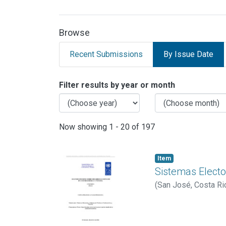
Browse
Recent Submissions
By Issue Date
Browsing INVESTIGAC
Filter results by year or month
Now showing
1 - 20 of 197
Item
Sistemas Electo
(
San José, Costa Ri