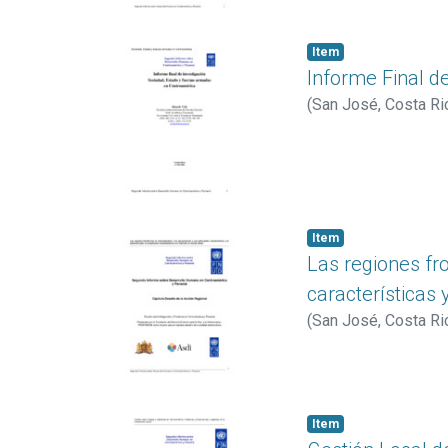
Item
Informe Final d
(
San José, Costa Ri
Item
Las regiones fr
características 
(
San José, Costa Ri
Item