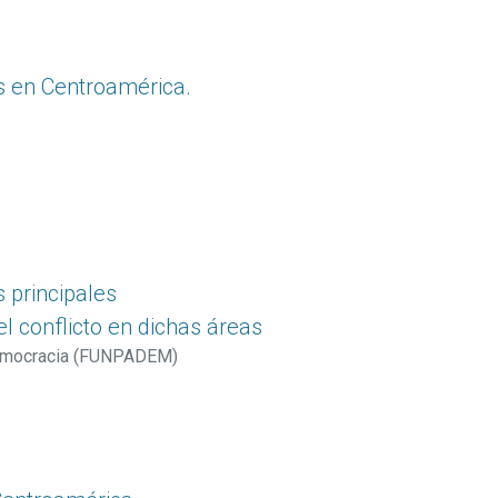
s en Centroamérica.
 principales
el conflicto en dichas áreas
a democracia (FUNPADEM)