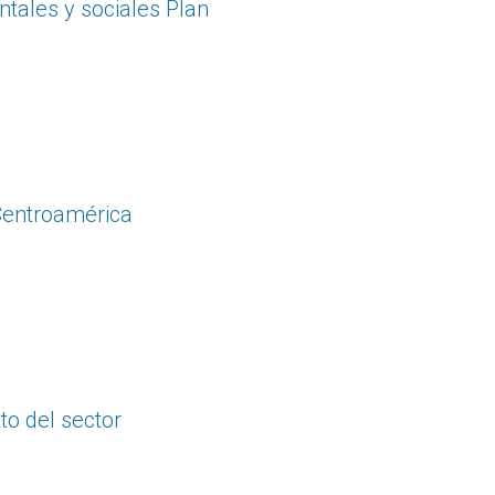
tales y sociales Plan
 Centroamérica
to del sector