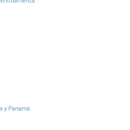
 Centroamérica
ica y Panamá