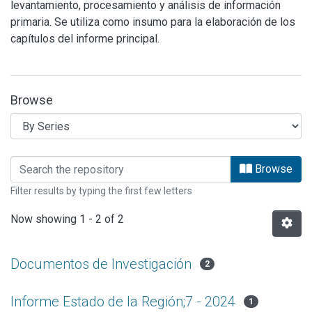
levantamiento, procesamiento y análisis de información
primaria. Se utiliza como insumo para la elaboración de los
capítulos del informe principal.
Browse
Browsing INVESTIGACIONES DE BASE 
Browse
Filter results by typing the first few letters
Now showing
1 - 2 of 2
Documentos de Investigación
2
Informe Estado de la Región;7 - 2024
1